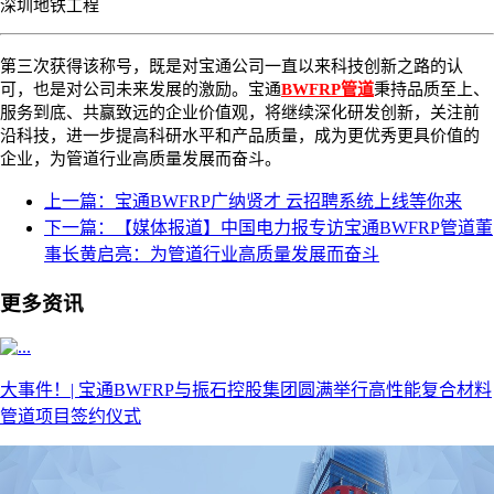
深圳地铁工程
第三次获得该称号，既是对宝通公司一直以来科技创新之路的认
可，也是对公司未来发展的激励。宝通
BWFRP管道
秉持品质至上、
服务到底、共赢致远的企业价值观，将继续深化研发创新，关注前
沿科技，进一步提高科研水平和产品质量，成为更优秀更具价值的
企业，为管道行业高质量发展而奋斗。
上一篇：宝通BWFRP广纳贤才 云招聘系统上线等你来
下一篇：【媒体报道】中国电力报专访宝通BWFRP管道董
事长黄启亮：为管道行业高质量发展而奋斗
更多资讯
大事件！| 宝通BWFRP与振石控股集团圆满举行高性能复合材料
管道项目签约仪式