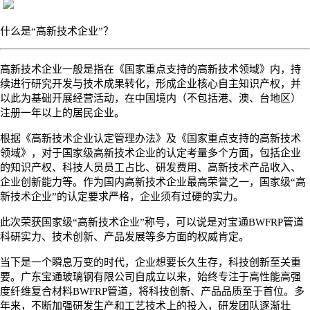
什么是
“高新技术企业”？
高新技术企业一般是指在《国家重点支持的高新技术领域》内，持
续进行研究开发与技术成果转化，形成企业核心自主知识产权，并
以此为基础开展经营活动，在中国境内（不包括港、澳、台地区）
注册一年以上的居民企业。
根据《高新技术企业认定管理办法》及《国家重点支持的高新技术
领域》，对于国家级高新技术企业的认定考量多个方面，包括企业
的知识产权、科技人员员工占比、研发费用、高新技术产品收入、
企业创新能力等。作为国内高新技术企业最高荣誉之一，国家级
“高
新技术企业”的认定要求严格，企业须有过硬的实力。
此次荣获国家级
“高新技术企业”称号，可以说是对宝通
BWFRP
管道
科研实力、技术创新、产品发展等多方面的权威肯定。
当下是一个瞬息万变的时代，企业想要长久生存，科技创新至关重
要。广东宝通玻璃钢有限公司自成立以来，始终专注于高性能高强
度纤维复合材料
BWFRP
管道，将科技创新、产品品质至于首位。多
年来，不断加强研发生产和工艺技术上的投入，研发团队逐渐壮