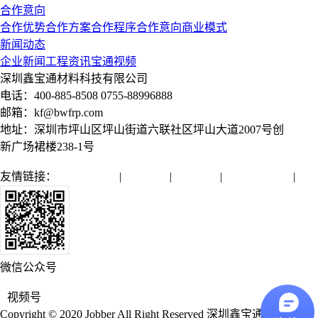
合作意向
合作优势
合作方案
合作程序
合作意向
商业模式
新闻动态
企业新闻
工程资讯
宝通视频
深圳鑫宝通材料科技有限公司
电话：400-885-8508 0755-88996888
邮箱：kf@bwfrp.com
地址：深圳市坪山区坪山街道六联社区坪山大道2007号创
新广场裙楼238-1号
友情链接：
全球通管网
|
亿源管业
|
润远管业
|
微机保护装置
|
微信公众号
视频号
Copyright © 2020 Jobber All Right Reserved 深圳鑫宝通材料科技