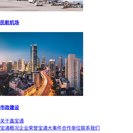
民航机场
市政建设
关于鑫宝通
宝通概况
企业荣誉
宝通大事件
合作单位
联系我们