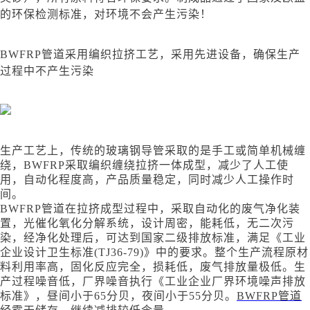
的环保检测标准，对环境不会产生污染！
BWFRP管道
采用编织拉挤工艺，采用先进设备，确保生产
过程中不产生污染
生产工艺上，传统的玻璃钢导管采取的是手工或简单机械缠
绕，
BWFRP采取编织缠绕拉挤一体成型，减少了人工使
用，自动化程度高，产品质量稳定，同时减少人工操作时
间。
BWFRP管道
在拉挤成型过程中，采取自动化的废气净化装
置，光催化氧化分解系统，设计周密，能耗低，无二次污
染，经净化处理后，可达到国家二级排放标准，满足《工业
企业设计卫生标准
(TJ36-79)》中的要求。整个生产流程原材
料利用率高，固化反应完全，损耗低，废气排放量极低。生
产过程噪音低，厂界噪音执行《工业企业厂界环境噪声排放
标准》，昼间小于65分贝，夜间小于55分贝。
BWFRP管道