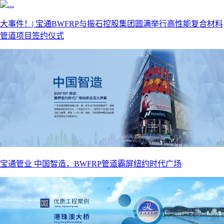
大事件！| 宝通BWFRP与振石控股集团圆满举行高性能复合材料
管道项目签约仪式
宝通管业 中国智造，BWFRP管道霸屏纽约时代广场