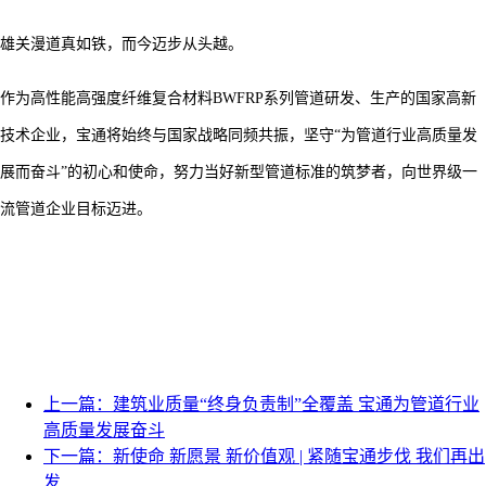
雄关漫道真如铁，而今迈步从头越。
作为高性能高强度纤维复合材料
BWFRP系列管道研发、生产的国家高新
技术企业，宝通将始终与国家战略同频共振，坚守“为管道行业高质量发
展而奋斗”的初心和使命，努力当好新型管道标准的筑梦者，向世界级一
流管道企业目标迈进。
上一篇：建筑业质量“终身负责制”全覆盖 宝通为管道行业
高质量发展奋斗
下一篇：新使命 新愿景 新价值观 | 紧随宝通步伐 我们再出
发