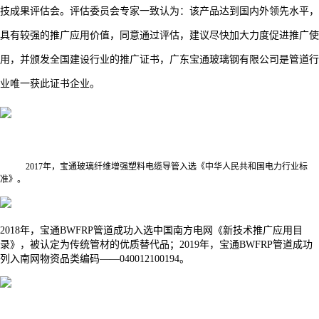
技成果评估会。评估委员会专家一致认为：该产品达到国内外领先水平，
具有较强的推广应用价值，同意通过评估，建议尽快加大力度促进推广使
用，并颁发全国建设行业的推广证书，广东宝通玻璃钢有限公司是管道行
业唯一获此证书企业。
2017年，宝通玻璃纤维增强塑料电缆导管入选《中华人民共和国电力行业标
准》。
2018年，宝通BWFRP管道成功入选中国南方电网《新技术推广应用目
录》，被认定为传统管材的优质替代品；2019年，宝通BWFRP管道成功
列入南网物资品类编码——040012100194。