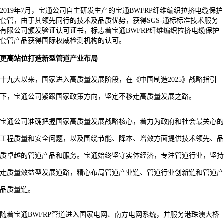
2019年7月，宝通公司自主研发生产的宝通BWFRP纤维编织拉挤电缆保护
套管，由于其领先同行的技术及品质优势，获得SGS-通标标准技术服务
有限公司颁发验证认可证书，标志着宝通BWFRP纤维编织拉挤电缆保护
套管产品获得国际权威检测机构的认可。
更高站位打造新型管道产业布局
十九大以来，国家进入高质量发展阶段，在《中国制造
2025》战略指引
下，宝通公司紧跟国家政策方向，坚定不移走高质量发展之路。
宝通公司准确把握国家高质量发展战略核心，着力为政府和社会最关心的
工程质量和安全问题，以及围绕节能、降本、增效方面提供技术领先、品
质卓越的管道产品和服务。宝通始终坚守实体经济，专注管道行业，坚持
走质量效益型发展道路，精心布局管道产业链、管道行业创新链和管道产
品质量链。
随着宝通
BWFRP管道进入国家电网、南方电网系统，并服务港珠澳大桥