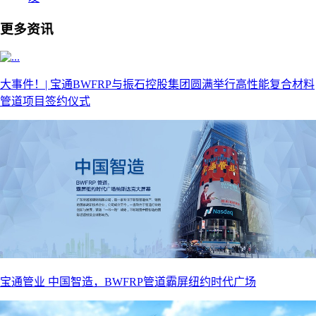
更多资讯
大事件！| 宝通BWFRP与振石控股集团圆满举行高性能复合材料
管道项目签约仪式
宝通管业 中国智造，BWFRP管道霸屏纽约时代广场