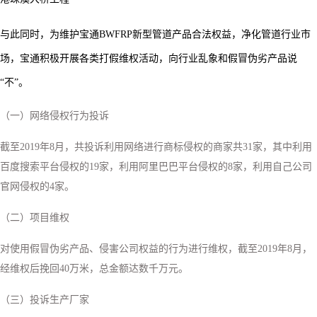
与此同时，为维护宝通
BWFRP新型管道产品合法权益，净化管道行业市
场，宝通积极开展各类打假维权活动，向行业乱象和假冒伪劣产品说
“不”。
（一）网络侵权行为投诉
截至
2019年8月，共投诉利用网络进行商标侵权的商家共31家，其中利用
百度搜索平台侵权的19家，利用阿里巴巴平台侵权的8家，利用自己公司
官网侵权的4家。
（二）项目维权
对使用假冒伪劣产品、侵害公司权益的行为进行维权，截至
2019年8月，
经维权后挽回40万米，总金额达数千万元。
（三）
投诉生产厂家