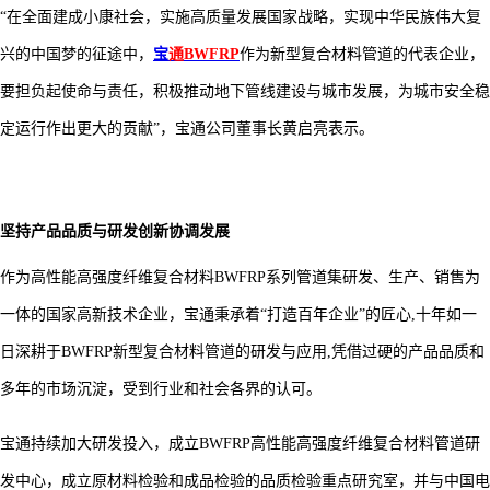
“在全面建成小康社会，实施高质量发展国家战略，实现中华民族伟大复
兴的中国梦的征途中，
宝
通
BWFRP
作为新型复合材料管道的代表企业，
要担负起使命与责任，积极推动地下管线建设与城市发展，为城市安全稳
定运行作出更大的贡献
”，宝通公司董事长黄启亮表示。
坚持产品品质与研发创新协调发展
作为高性能高强度纤维复合材料
BWFRP系列管道集研发、生产、销售为
一体的国家高新技术企业，宝通秉承着“打造百年企业”的匠心,十年如一
日深耕于BWFRP新型复合材料管道的研发与应用,凭借过硬的产品品质和
多年的市场沉淀，受到行业和社会各界的认可。
宝通持续加大研发投入，成立
BWFRP高性能高强度纤维复合材料管道研
发中心，成立原材料检验和成品检验的品质检验重点研究室，并与中国电