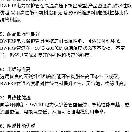
BWFRP电力保护管在高温高压下挤出成型,产品密度高
,
耐水性能
优越
,
采用高性能环氧树脂和无碱玻璃纤维原料耐酸碱性都比传
统管材高。
5：耐高低温性能好
BWFRP电力保护管具有抗冻耐高温性能，可适应苛刻环境，
BWFRP管道在﹣
50
℃
~200
℃的极端温度状态下不受损、不变
形，仍然具有优质良好的韧性和极高的强度。
6：电绝缘性高
选用优良的无碱纤维和高性能环氧树脂在高压条件下成型，
BWFRP管道密度相对传统管材提升
35%
，无气泡，绝缘性高。
7：导热性优越
同等环刚度下
BWFRP电力保护管管壁最薄，导热性能卓越，载
流量更佳，电损耗更低，从而可增强电缆使用寿命。
8：阻燃性能优越