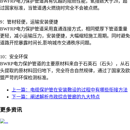
BWFRP电力保护管道具有优越的阻燃性能，氧指数大于28，超
过国家标准，当管道遇火燃烧时完全不会被点燃。
9：管材轻便，运输安装便捷
BWFRP电力保护管道采用直通连接方式，相同壁厚下管道重量
更轻，减小运输压力，安装便捷，大幅缩短施工周期。同时避免
道路开挖暴露时间长,影响城市交通秩序问题。
10：安全环保
BWRP
电力保护管
道的主要原材料来自于石英石（石头），从石
头提取的原材料回归地下，完全符合自然规律，通过了国家及欧
盟严苛的环保检测标准。
上一篇：电缆保护管在安装敷设的过程中有哪些衔接方法
下一篇：阐述解析市政综合管廊的九大特点
更多资讯