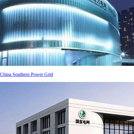
China Southern Power Grid