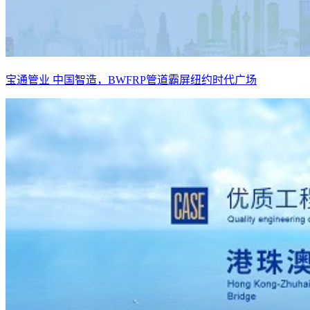
宝通管业 中国智造，BWFRP管道霸屏纽约时代广场