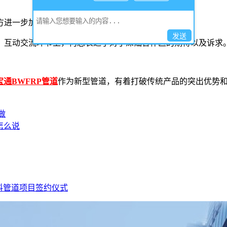
方进一步加强合作。
发送
。互动交流环节上，何总表达了对于深汕合作区的期待以及诉求
宝通BWFRP管道
作为新型管道，有着打破传统产品的突出优势
做
怎么说
材料管道项目签约仪式