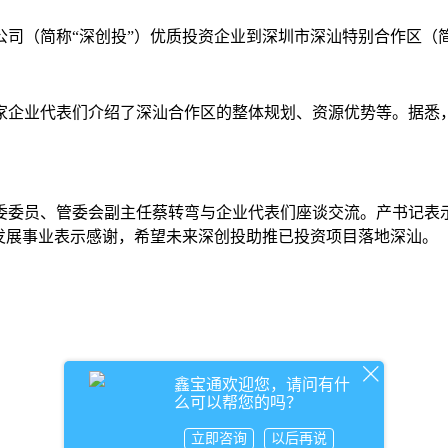
司（简称“深创投”）优质投资企业到深圳市深汕特别合作区（简
9家企业代表们介绍了深汕合作区的整体规划、资源优势等。据悉
委委员、管委会副主任蔡转弯与企业代表们座谈交流。产书记表
发展事业表示感谢，希望未来深创投助推已投资项目落地深汕。
鑫宝通欢迎您，请问有什
么可以帮您的吗？
立即咨询
以后再说