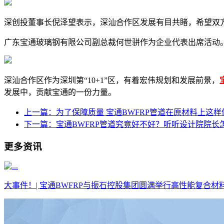
深创投董事长倪泽望表示，深汕合作区发展有目共睹，希望双
广东宝通玻璃钢有限公司副总裁何世骈作为企业代表出席活动
深汕合作区作为深圳第“10+1”区，有着宏伟规划和发展前景，
发展中，贡献宝通的一份力量。
上一篇：为了保障质量 宝通BWFRP管道在原材料上这样
下一篇：宝通BWFRP管道究竟好不好？听听设计院院长
更多资讯
大事件！| 宝通BWFRP与振石控股集团圆满举行高性能复合