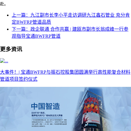
赴。
上一篇：九江副市长李小平走访调研九江鑫石管业 充分肯
定BWFRP管道品质
下一篇：政企联通 合作共赢 | 建瓯市副市长翁成峰一行参
观指导宝通BWFRP管道
更多资讯
大事件！| 宝通BWFRP与振石控股集团圆满举行高性能复合材料
管道项目签约仪式