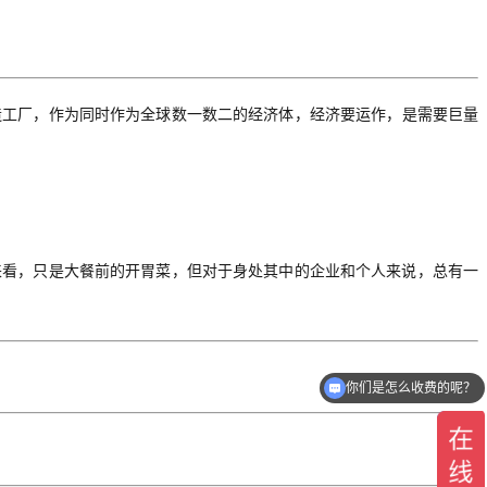
造工厂，
作为同时作为
全球数一数二的
经济体
，经济要
运作
，是需要巨量
来看，只是大餐前的开胃菜，但对于身处其中的企业和个人来说，总有一
你们是怎么收费的呢？