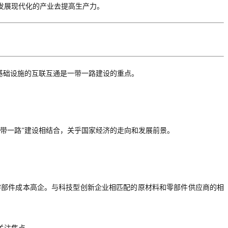
发展现代化的产业去提高生产力。
基础设施的互联互通
是一带一路建设的重点。
一带一路”建设相结合，关乎国家经济的走向和发展前景。
零部件成本高企。与
科技型创新企业
相匹配的原材料和零部件供应商的相