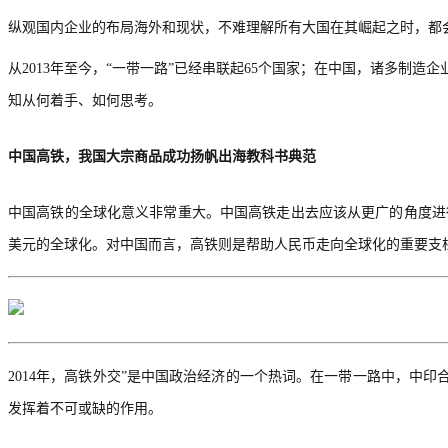
纵观国内企业的布局海外和现状，不难理解所有大国在其崛起之时，都
从
2013年至今，“一带一路”已经串联起65个国家；在中国，诸多制造企
知从何着手、如何思考。
中国高铁，我国大宗商品成功扬帆出海教科书典范
中国高铁的全球化意义非常重大。中国高铁走出去应该从更广的角度进
美元的全球化。对中国而言，高铁则是帮助人民币走向全球化的重要支
2014年，
高铁外交
”是中国政治经济的一个热词。
在一带一路中，
中印
发挥着不可或缺的作用。