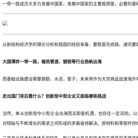
一带一路成员大多为发展中国家，
发展中国家的主要瓶颈是，必要的基
从新结构经济学的理论分析和我国的经验来看，
要致富先修路、通讯要
大国博弈一带一路，催热管道、钢铁等行业扬帆出海
而
基础设施建设需要钢筋、水泥，
管子，未来将作为大宗商品加速海外
走出国门背后靠什么？创新型中型企业又面临哪些挑战
当然，
单从创新型中小型企业出海而言即是机遇，
也存在
一定
风险。
以
对短缺与不断增长的需求之间形成的矛盾亟待解决。原材料和零部件供