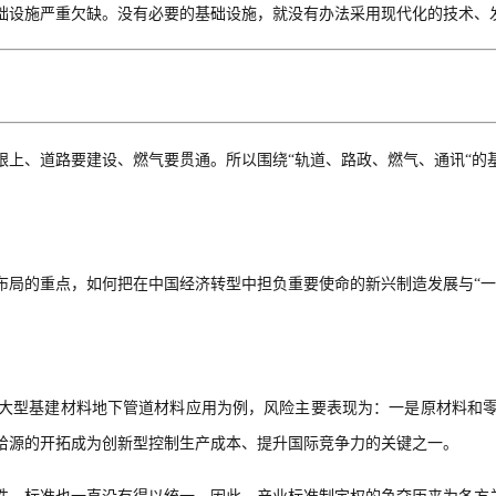
础设施严重欠缺。没有必要的基础设施，就没有办法采用现代化的技术、
跟上、道路要建设、燃气要贯通
。
所以围绕
“轨道、路政、燃气、通讯“的
布局的重点，
如何把在中国经济转型中担负重要使命的新兴
制造
发展与
“
大型基建材料地下管道材料应用为例，风险
主要表现为：一是原材料和
给源的开拓成为
创新型
控制生产成本、提升国际竞争力的关键之一。