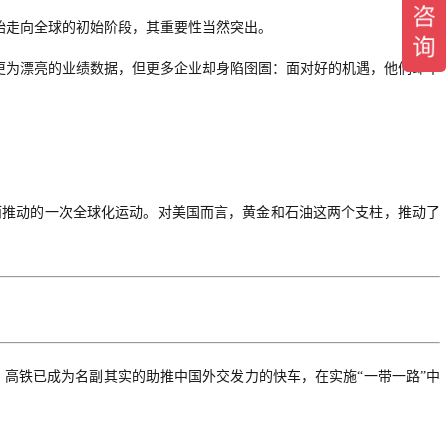
开始走向全球的初始阶段，其重要性当然突出。
更为漂亮的业绩数据，但更多企业却身陷囹圄：面对好的机遇，他们却不
而推动的一次全球化运动。对美国而言，黄金和石油这两个支柱，推动了
”。高铁已成为名副其实的助推中国外交发力的快车，在实施“一带一路”中