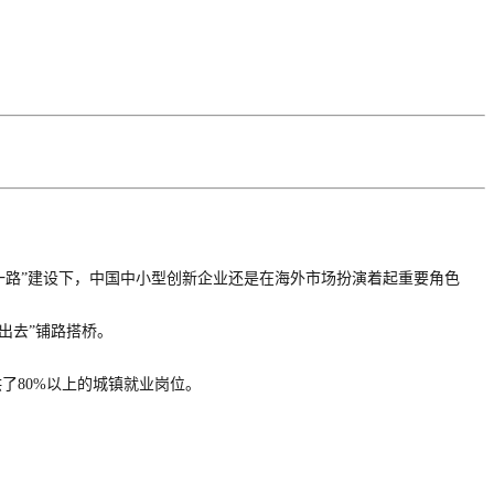
一路
”建设下，中国中小型创新企业还是在海外市场扮演着起重要角色
走出去”铺路搭桥。
供了80%以上的城镇就业岗位。