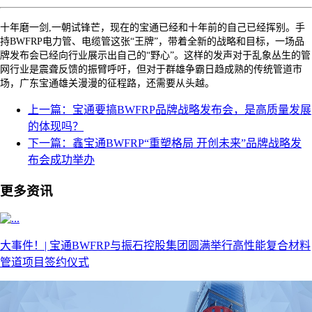
十年磨一剑
,一朝试锋芒，现在的宝通已经和十年前的自己已经挥别。手
持BWFRP电力管、电缆管这张“王牌”，带着全新的战略和目标，一场品
牌发布会已经向行业展示出自己的“野心”。这样的发声对于乱象丛生的管
网行业是震聋反馈的振臂呼吁，但对于群雄争霸日趋成熟的传统管道市
场，广东宝通雄关漫漫的征程路，还需要从头越。
上一篇：宝通要搞BWFRP品牌战略发布会，是高质量发展
的体现吗？
下一篇：鑫宝通BWFRP“重塑格局 开创未来”品牌战略发
布会成功举办
更多资讯
大事件！| 宝通BWFRP与振石控股集团圆满举行高性能复合材料
管道项目签约仪式