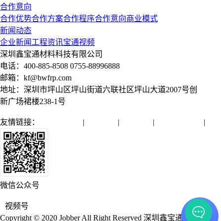
合作意向
合作优势
合作方案
合作程序
合作意向
商业模式
新闻动态
企业新闻
工程资讯
宝通视频
深圳鑫宝通材料科技有限公司
电话：400-885-8508 0755-88996888
邮箱：kf@bwfrp.com
地址：深圳市坪山区坪山街道六联社区坪山大道2007号创
新广场裙楼238-1号
友情链接：
全球通管网
|
亿源管业
|
润远管业
|
微机保护装置
|
微信公众号
视频号
Copyright © 2020 Jobber All Right Reserved 深圳鑫宝通材料科技