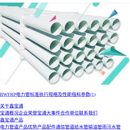
BWFRP电力管标准执行规格及性能指标参数(1)
关于鑫宝通
宝通概况
企业荣誉
宝通大事件
合作单位
联系我们
鑫宝通产品
电力管道
产品优势
产品配件
通信管道
给水管
输油管
雨污水管