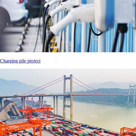
Charging pile project